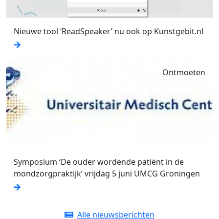
Nieuwe tool ‘ReadSpeaker’ nu ook op Kunstgebit.nl
Ontmoeten
Symposium ‘De ouder wordende patiënt in de
mondzorgpraktijk’ vrijdag 5 juni UMCG Groningen
Alle nieuwsberichten