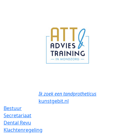
Previous
Next
Ik zoek een tandprotheticus
kunstgebit.nl
Bestuur
Secretariaat
Dental Revu
Klachtenregeling