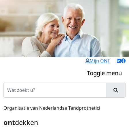
Mijn ONT
Toggle menu
Organisatie van Nederlandse Tandprothetici
ont
dekken